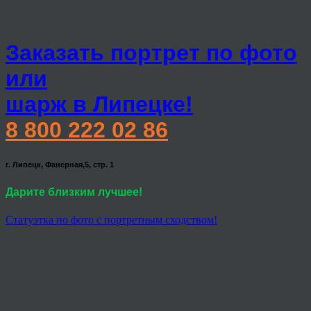
Заказать портрет по фото
или
шарж в Липецке!
8 800 222 02 86
г. Липецк, Фанерная,5, стр. 1
Дарите близким лучшее!
Статуэтка по фото с портретным сходством!