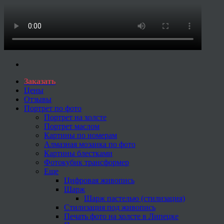
Заказать
Цены
Отзывы
Портрет по фото
Портрет на холсте
Портрет маслом
Картины по номерам
Алмазная мозаика по фото
Картины блестками
Фотокубик трансформер
Еще
Цифровая живопись
Шарж
Шарж пастелью (стилизация)
Стилизация под живопись
Печать фото на холсте в Липецке