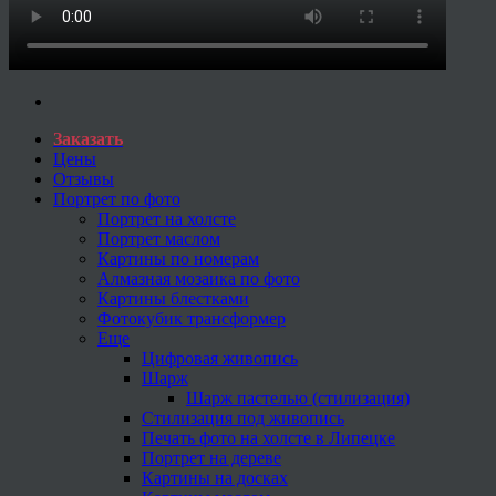
Заказать
Цены
Отзывы
Портрет по фото
Портрет на холсте
Портрет маслом
Картины по номерам
Алмазная мозаика по фото
Картины блестками
Фотокубик трансформер
Еще
Цифровая живопись
Шарж
Шарж пастелью (стилизация)
Стилизация под живопись
Печать фото на холсте в Липецке
Портрет на дереве
Картины на досках