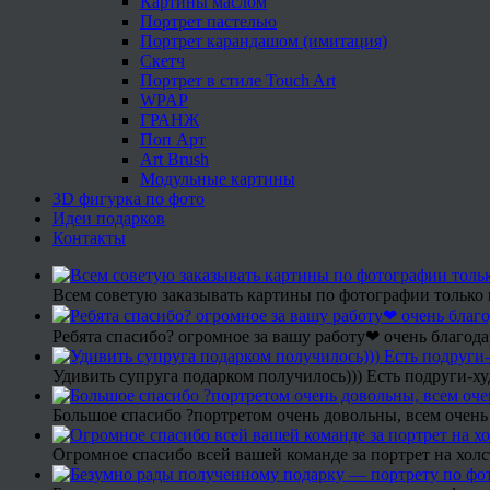
Картины маслом
Портрет пастелью
Портрет карандашом (имитация)
Скетч
Портрет в стиле Touch Art
WPAP
ГРАНЖ
Поп Арт
Art Brush
Модульные картины
3D фигурка по фото
Идеи подарков
Контакты
Всем советую заказывать картины по фотографии только 
Ребята спасибо? огромное за вашу работу❤ очень благода
Удивить супруга подарком получилось))) Есть подруги-х
Большое спасибо ?портретом очень довольны, всем очень
Огромное спасибо всей вашей команде за портрет на холс