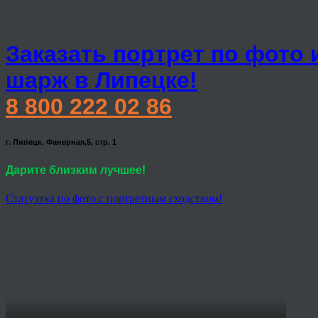
Заказать портрет по фото 
шарж в Липецке!
8 800 222 02 86
г. Липецк, Фанерная,5, стр. 1
Дарите близким лучшее!
Статуэтка по фото с портретным сходством!