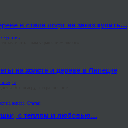
ереве в стиле лофт на заказ купить…
личным и стильным украшением любого ...
еты на холсте и дереве в Липецке
суга. К примеру, раскрашивание ...
ет на дереве
,
Статьи
вушки, с теплом и любовью…