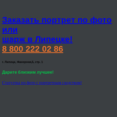
Заказать портрет по фото
или
шарж в Липецке!
8 800 222 02 86
г. Липецк, Фанерная,5, стр. 1
Дарите близким лучшее!
Статуэтка по фото с портретным сходством!