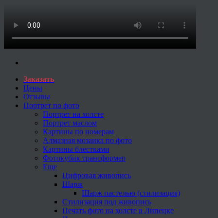
Заказать
Цены
Отзывы
Портрет по фото
Портрет на холсте
Портрет маслом
Картины по номерам
Алмазная мозаика по фото
Картины блестками
Фотокубик трансформер
Еще
Цифровая живопись
Шарж
Шарж пастелью (стилизация)
Стилизация под живопись
Печать фото на холсте в Липецке