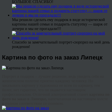
БОЛЬШОЕ СПАСИБО!
Мы решили сделать ему подарок в виде исторической
картины нашей семьи и подарить статуэтку — шарж от
дочери и мы не прогадали!!!
Спасибо за замечательный портрет-сюрприз на мой день
рождения!
Картина по фото на заказ Липецк
Портрет в подарок – лучшее решение, ведь увидеть себя на
живописном полотне приятно каждому человеку. Но
заказывать картину у художника не всем по карману, тем
более, нет гарантии, что он окажется настоящим
профессионалом. Отличной альтернативой станет
картина по
фото на заказ в Липецке,
напечатанная на настоящем холсте
в полном соответствии со снимком.