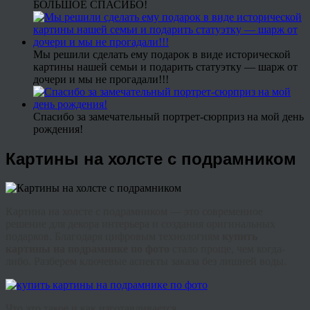
БОЛЬШОЕ СПАСИБО!
Мы решили сделать ему подарок в виде исторической
картины нашей семьи и подарить статуэтку — шарж от
дочери и мы не прогадали!!!
Спасибо за замечательный портрет-сюрприз на мой день
рождения!
Картины на холсте с подрамником
Картина на холсте с подрамником
— это современное
решение для декора интерьера и создания оригинальных
подарков. Благодаря цифровым технологиям
купить
картины на подрамнике по фото
стало проще, чем когда-
либо. Разберем ключевые аспекты заказа без лишней воды.
Что это такое и как изготавливается