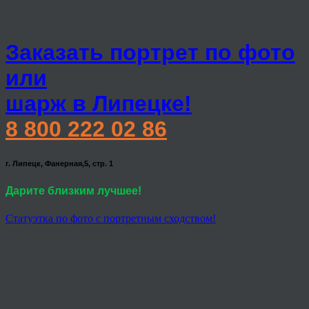
Заказать портрет по фото
или
шарж в Липецке!
8 800 222 02 86
г. Липецк, Фанерная,5, стр. 1
Дарите близким лучшее!
Статуэтка по фото с портретным сходством!