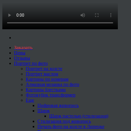
Заказать
Цены
Отзывы
Портрет по фото
Портрет на холсте
Портрет маслом
Картины по номерам
Алмазная мозаика по фото
Картины блестками
Фотокубик трансформер
Еще
Цифровая живопись
Шарж
Шарж пастелью (стилизация)
Стилизация под живопись
Печать фото на холсте в Липецке