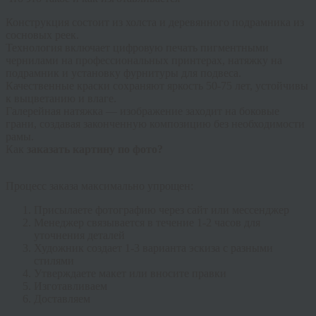
Конструкция состоит из холста и деревянного подрамника из
сосновых реек.
Технология включает цифровую печать пигментными
чернилами на профессиональных принтерах, натяжку на
подрамник и установку фурнитуры для подвеса.
Качественные краски сохраняют яркость 50-75 лет, устойчивы
к выцветанию и влаге.
Галерейная натяжка
— изображение заходит на боковые
грани, создавая законченную композицию без необходимости
рамы.
Как
заказать картину по фото?
Процесс заказа максимально упрощен:
Присылаете фотографию через сайт или мессенджер
Менеджер связывается в течение 1-2 часов для
уточнения деталей
Художник создает 1-3 варианта эскиза с разными
стилями
Утверждаете макет или вносите правки
Изготавливаем
Доставляем