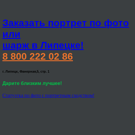
Заказать портрет по фото
или
шарж в Липецке!
8 800 222 02 86
г. Липецк, Фанерная,5, стр. 1
Дарите близким лучшее!
Статуэтка по фото с портретным сходством!