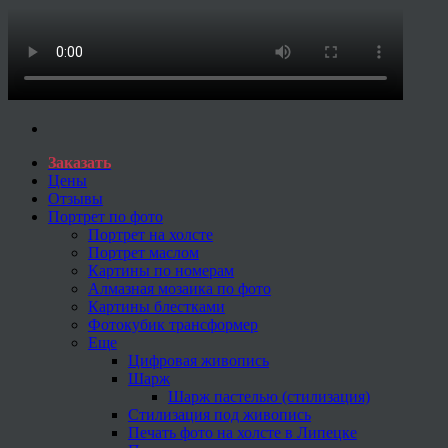
Заказать
Цены
Отзывы
Портрет по фото
Портрет на холсте
Портрет маслом
Картины по номерам
Алмазная мозаика по фото
Картины блестками
Фотокубик трансформер
Еще
Цифровая живопись
Шарж
Шарж пастелью (стилизация)
Стилизация под живопись
Печать фото на холсте в Липецке