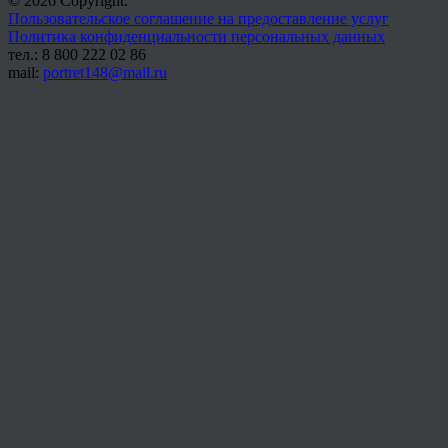
© 2026 Copyright.
Пользовательское соглашение на предоставление услуг
Политика конфиденциальности персональных данных
тел.: 8 800 222 02 86
mail:
portret148@mail.ru