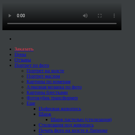
Заказать
Цены
Отзывы
Портрет по фото
Портрет на холсте
Портрет маслом
Картины по номерам
Алмазная мозаика по фото
Картины блестками
Фотокубик трансформер
Еще
Цифровая живопись
Шарж
Шарж пастелью (стилизация)
Стилизация под живопись
Печать фото на холсте в Липецке