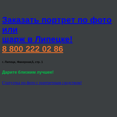
Заказать портрет по фото
или
шарж в Липецке!
8 800 222 02 86
г. Липецк, Фанерная,5, стр. 1
Дарите близким лучшее!
Статуэтка по фото с портретным сходством!