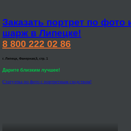
Заказать портрет по фото 
шарж в Липецке!
8 800 222 02 86
г. Липецк, Фанерная,5, стр. 1
Дарите близким лучшее!
Статуэтка по фото с портретным сходством!