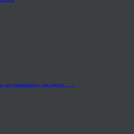
е, не сомневайтесь, она оценит…
→