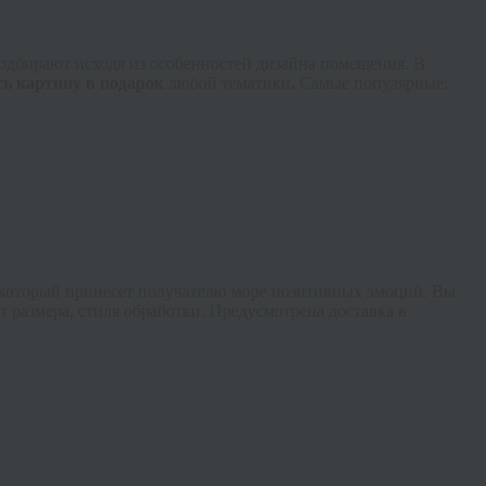
одбирают исходя из особенностей дизайна помещения. В
ть картину в подарок
любой тематики
.
Самые популярные:
который принесет получателю море позитивных эмоций. Вы
 размера, стиля обработки. Предусмотрена доставка в