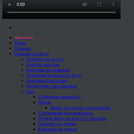
Заказать
Цены
Отзывы
Портрет по фото
Портрет на холсте
Портрет маслом
Картины по номерам
Алмазная мозаика по фото
Картины блестками
Фотокубик трансформер
Еще
Цифровая живопись
Шарж
Шарж пастелью (стилизация)
Стилизация под живопись
Печать фото на холсте в Липецке
Портрет на дереве
Картины на досках