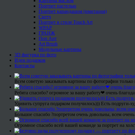
Картины маслом
Портрет пастелью
Портрет карандашом (имитация)
Скетч
Портрет в стиле Touch Art
WPAP
ГРАНЖ
Поп Арт
Art Brush
Модульные картины
3D фигурка по фото
Идеи подарков
Контакты
Всем советую заказывать картины по фотографии только 
Ребята спасибо? огромное за вашу работу❤ очень благода
Удивить супруга подарком получилось))) Есть подруги-х
Большое спасибо ?портретом очень довольны, всем очень
Огромное спасибо всей вашей команде за портрет на холс