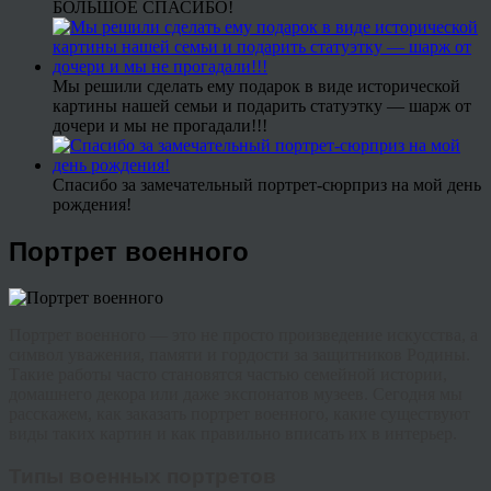
БОЛЬШОЕ СПАСИБО!
Мы решили сделать ему подарок в виде исторической
картины нашей семьи и подарить статуэтку — шарж от
дочери и мы не прогадали!!!
Спасибо за замечательный портрет-сюрприз на мой день
рождения!
Портрет военного
Портрет военного — это не просто произведение искусства, а
символ уважения, памяти и гордости за защитников Родины.
Такие работы часто становятся частью семейной истории,
домашнего декора или даже экспонатов музеев. Сегодня мы
расскажем, как заказать портрет военного, какие существуют
виды таких картин и как правильно вписать их в интерьер.
Типы военных портретов