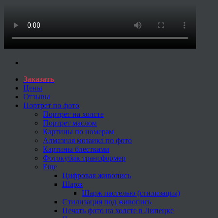
Заказать
Цены
Отзывы
Портрет по фото
Портрет на холсте
Портрет маслом
Картины по номерам
Алмазная мозаика по фото
Картины блестками
Фотокубик трансформер
Еще
Цифровая живопись
Шарж
Шарж пастелью (стилизация)
Стилизация под живопись
Печать фото на холсте в Липецке