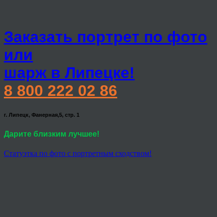
Заказать портрет по фото
или
шарж в Липецке!
8 800 222 02 86
г. Липецк, Фанерная,5, стр. 1
Дарите близким лучшее!
Статуэтка по фото с портретным сходством!