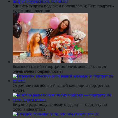
Удивить супруга подарком получилось))) Есть подруги-
художники, оценили!
Большое спасибо ?портретом очень довольны, всем
очень очень понравилось ??
Огромное спасибо всей вашей команде за портрет на
холсте!
Безумно рады полученному подарку — портрету по
фото, видео отзыв.