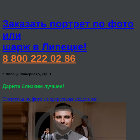
Заказать портрет по фото
или
шарж в Липецке!
8 800 222 02 86
г. Липецк, Фанерная,5, стр. 1
Дарите близким лучшее!
Статуэтка по фото с портретным сходством!