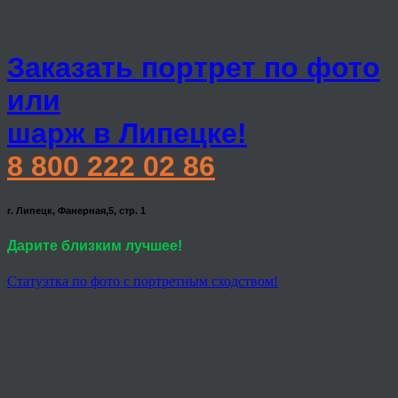
Заказать портрет по фото
или
шарж в Липецке!
8 800 222 02 86
г. Липецк, Фанерная,5, стр. 1
Дарите близким лучшее!
Статуэтка по фото с портретным сходством!