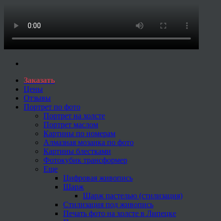
Заказать
Цены
Отзывы
Портрет по фото
Портрет на холсте
Портрет маслом
Картины по номерам
Алмазная мозаика по фото
Картины блестками
Фотокубик трансформер
Еще
Цифровая живопись
Шарж
Шарж пастелью (стилизация)
Стилизация под живопись
Печать фото на холсте в Липецке