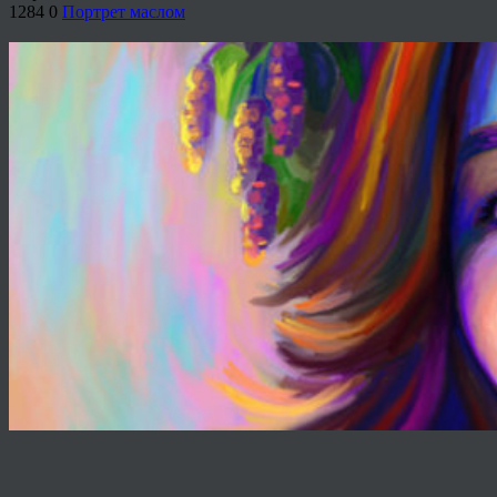
1284
0
Портрет маслом