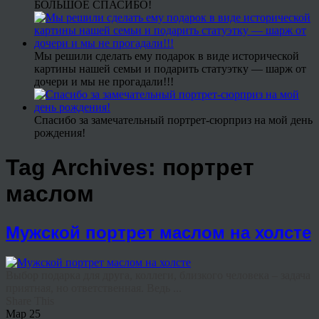
БОЛЬШОЕ СПАСИБО!
Мы решили сделать ему подарок в виде исторической
картины нашей семьи и подарить статуэтку — шарж от
дочери и мы не прогадали!!!
Спасибо за замечательный портрет-сюрприз на мой день
рождения!
Tag Archives:
портрет
маслом
Мужской портрет маслом на холсте
Выбор подарка для друга, коллеги, близкого человека – задача
приятная, но ответственная. Ведь ...
Share This
Мар
25