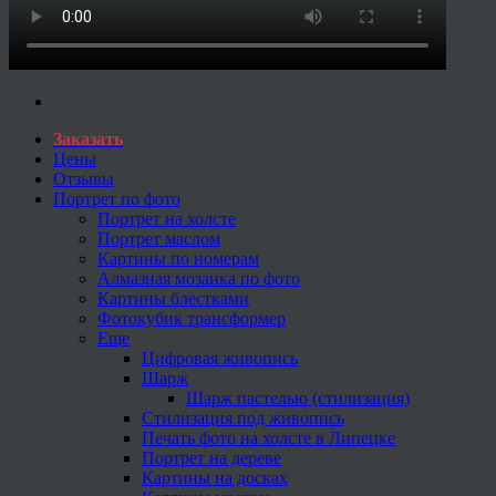
Заказать
Цены
Отзывы
Портрет по фото
Портрет на холсте
Портрет маслом
Картины по номерам
Алмазная мозаика по фото
Картины блестками
Фотокубик трансформер
Еще
Цифровая живопись
Шарж
Шарж пастелью (стилизация)
Стилизация под живопись
Печать фото на холсте в Липецке
Портрет на дереве
Картины на досках