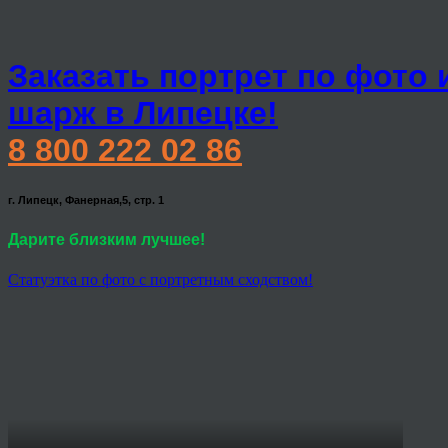
Заказать портрет по фото 
шарж в Липецке!
8 800 222 02 86
г. Липецк, Фанерная,5, стр. 1
Дарите близким лучшее!
Статуэтка по фото с портретным сходством!