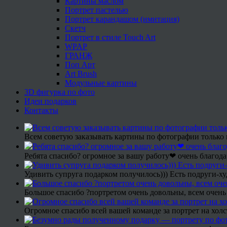
Картины маслом
Портрет пастелью
Портрет карандашом (имитация)
Скетч
Портрет в стиле Touch Art
WPAP
ГРАНЖ
Поп Арт
Art Brush
Модульные картины
3D фигурка по фото
Идеи подарков
Контакты
Всем советую заказывать картины по фотографии только 
Ребята спасибо? огромное за вашу работу❤ очень благода
Удивить супруга подарком получилось))) Есть подруги-х
Большое спасибо ?портретом очень довольны, всем очень
Огромное спасибо всей вашей команде за портрет на холс