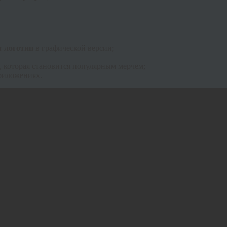
т логотип
в графической версии;
, которая становится популярным мерчем;
риложениях.