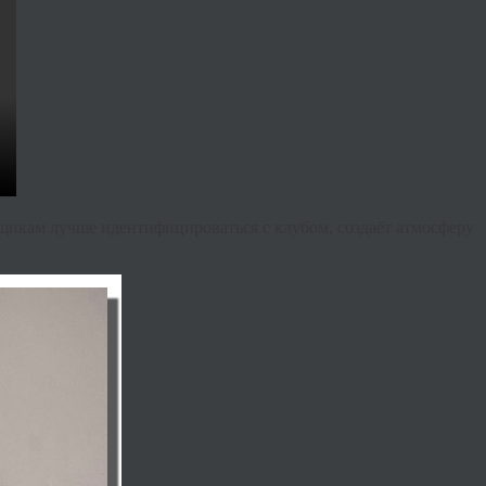
щикам лучше идентифицироваться с клубом, создаёт атмосферу