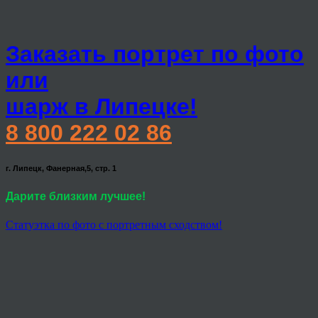
Заказать портрет по фото
или
шарж в Липецке!
8 800 222 02 86
г. Липецк, Фанерная,5, стр. 1
Дарите близким лучшее!
Статуэтка по фото с портретным сходством!