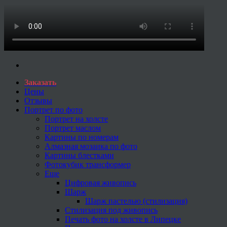
Заказать
Цены
Отзывы
Портрет по фото
Портрет на холсте
Портрет маслом
Картины по номерам
Алмазная мозаика по фото
Картины блестками
Фотокубик трансформер
Еще
Цифровая живопись
Шарж
Шарж пастелью (стилизация)
Стилизация под живопись
Печать фото на холсте в Липецке