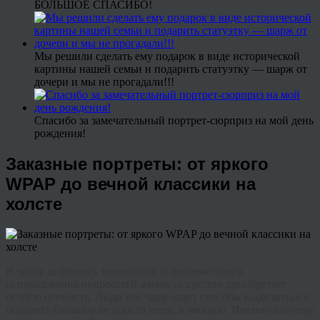
БОЛЬШОЕ СПАСИБО!
Мы решили сделать ему подарок в виде исторической
картины нашей семьи и подарить статуэтку — шарж от
дочери и мы не прогадали!!!
Спасибо за замечательный портрет-сюрприз на мой день
рождения!
Заказные портреты: от яркого
WPAP до вечной классики на
холсте
В эпоху цифровых технологий и повсеместного
использования нейросетей живое искусство приобретает
особую ценность. Люди всё чаще ищут способы выделиться и
подарить близким не просто вещь, а эмоцию. Именно поэтому