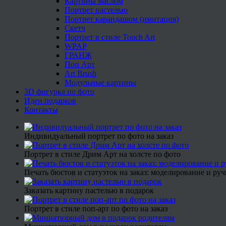
Картины маслом
Портрет пастелью
Портрет карандашом (имитация)
Скетч
Портрет в стиле Touch Art
WPAP
ГРАНЖ
Поп Арт
Art Brush
Модульные картины
3D фигурка по фото
Идеи подарков
Контакты
Индивидуальный портрет по фото на заказ
Портрет в стиле Дрим Арт на холсте по фото
Печать бюстов и статуэток на заказ: моделирование и руч
Заказать картину пастелью в подарок
Портрет в стиле поп-арт по фото на заказ