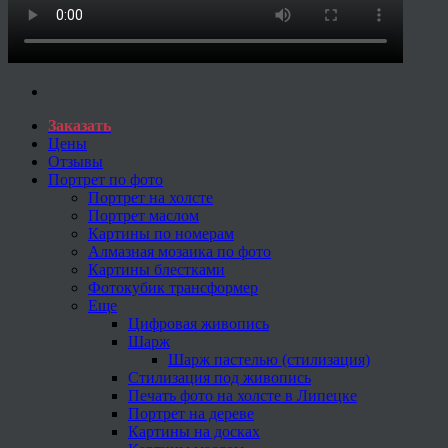
Заказать
Цены
Отзывы
Портрет по фото
Портрет на холсте
Портрет маслом
Картины по номерам
Алмазная мозаика по фото
Картины блестками
Фотокубик трансформер
Еще
Цифровая живопись
Шарж
Шарж пастелью (стилизация)
Стилизация под живопись
Печать фото на холсте в Липецке
Портрет на дереве
Картины на досках