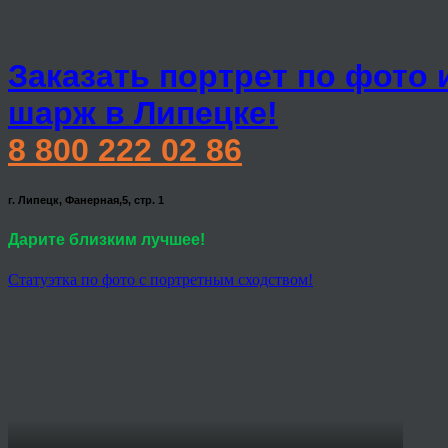
Заказать портрет по фото 
шарж в Липецке!
8 800 222 02 86
г. Липецк, Фанерная,5, стр. 1
Дарите близким лучшее!
Статуэтка по фото с портретным сходством!