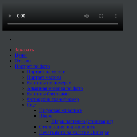
Заказать
Цены
Отзывы
Портрет по фото
Портрет на холсте
Портрет маслом
Картины по номерам
Алмазная мозаика по фото
Картины блестками
Фотокубик трансформер
Еще
Цифровая живопись
Шарж
Шарж пастелью (стилизация)
Стилизация под живопись
Печать фото на холсте в Липецке