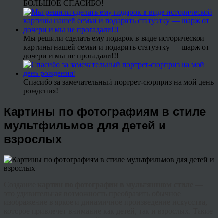
БОЛЬШОЕ СПАСИБО!
Мы решили сделать ему подарок в виде исторической
картины нашей семьи и подарить статуэтку — шарж от
дочери и мы не прогадали!!!
Спасибо за замечательный портрет-сюрприз на мой день
рождения!
Картины по фотографиям в стиле
мультфильмов для детей и
взрослых
Создание
картин по фотографии в мультяшном стиле
—
это удивительная возможность преобразить обычное
изображение в яркое и динамичное произведение искусства,
которое привлечет внимание как детей, так и взрослых. Такие