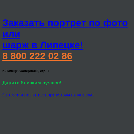
Заказать портрет по фото
или
шарж в Липецке!
8 800 222 02 86
г. Липецк, Фанерная,5, стр. 1
Дарите близким лучшее!
Статуэтка по фото с портретным сходством!