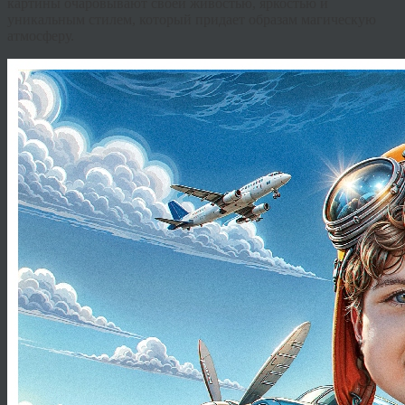
картины очаровывают своей живостью, яркостью и
уникальным стилем, который придает образам магическую
атмосферу.