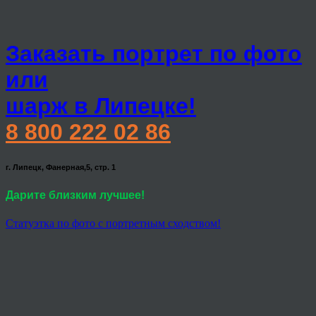
Заказать портрет по фото
или
шарж в Липецке!
8 800 222 02 86
г. Липецк, Фанерная,5, стр. 1
Дарите близким лучшее!
Статуэтка по фото с портретным сходством!