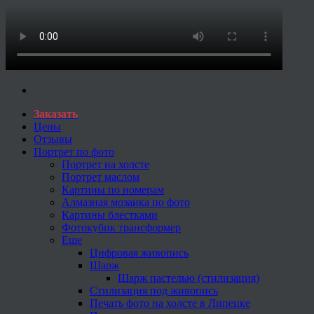
Заказать
Цены
Отзывы
Портрет по фото
Портрет на холсте
Портрет маслом
Картины по номерам
Алмазная мозаика по фото
Картины блестками
Фотокубик трансформер
Еще
Цифровая живопись
Шарж
Шарж пастелью (стилизация)
Стилизация под живопись
Печать фото на холсте в Липецке