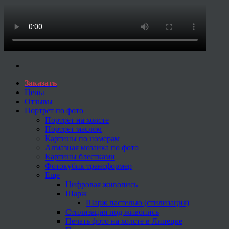
Заказать
Цены
Отзывы
Портрет по фото
Портрет на холсте
Портрет маслом
Картины по номерам
Алмазная мозаика по фото
Картины блестками
Фотокубик трансформер
Еще
Цифровая живопись
Шарж
Шарж пастелью (стилизация)
Стилизация под живопись
Печать фото на холсте в Липецке