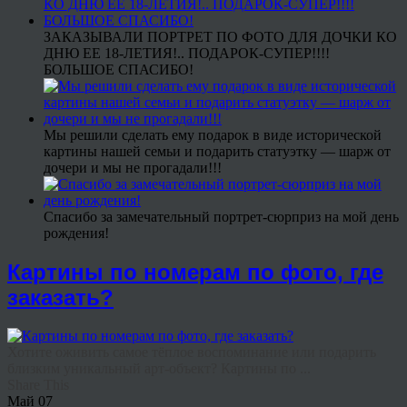
ЗАКАЗЫВАЛИ ПОРТРЕТ ПО ФОТО ДЛЯ ДОЧКИ КО
ДНЮ ЕЕ 18-ЛЕТИЯ!.. ПОДАРОК-СУПЕР!!!!
БОЛЬШОЕ СПАСИБО!
Мы решили сделать ему подарок в виде исторической
картины нашей семьи и подарить статуэтку — шарж от
дочери и мы не прогадали!!!
Спасибо за замечательный портрет-сюрприз на мой день
рождения!
Картины по номерам по фото, где
заказать?
Хотите оживить самое тёплое воспоминание или подарить
близким уникальный арт-объект? Картины по ...
Share This
Май
07