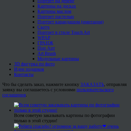
Портрет на дереве
Картины на досках
Картины маслом
Портрет пастелью
Портрет карандашом (имитация)
Скетч
Портрет в стиле Touch Art
WPAP
ГРАНЖ
Поп Арт
Art Brush
Модульные картины
3D фигурка по фото
Идеи подарков
Контакты
Что бы сделать заказ, нажмите кнопку
ЗАКАЗАТЬ
, отправляя
заявку вы соглашаетесь с условиями
пользовательского
соглашения
.
Всем советую заказывать картины по фотографии
только в этой студии!