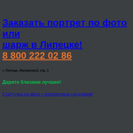
Заказать портрет по фото
или
шарж в Липецке!
8 800 222 02 86
г. Липецк, Фанерная,5, стр. 1
Дарите близким лучшее!
Статуэтка по фото с портретным сходством!